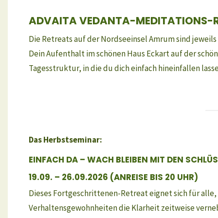
ADVAITA VEDANTA-MEDITATIONS-
Die Retreats auf der Nordseeinsel Amrum sind jeweils 
Dein Aufenthalt im schönen Haus Eckart auf der schön
Tagesstruktur, in die du dich einfach hineinfallen lass
Das Herbstseminar:
EINFACH DA – WACH BLEIBEN MIT DEN SCHLÜ
19.09. – 26.09.2026 (ANREISE BIS 20 UHR)
Dieses Fortgeschrittenen-Retreat eignet sich für alle, 
Verhaltensgewohnheiten die Klarheit zeitweise verneb