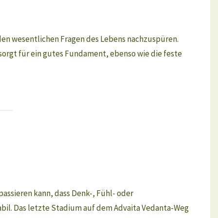
le den wesentlichen Fragen des Lebens nachzuspüren.
orgt für ein gutes Fundament, ebenso wie die feste
 passieren kann, dass Denk-, Fühl- oder
tabil. Das letzte Stadium auf dem Advaita Vedanta-Weg