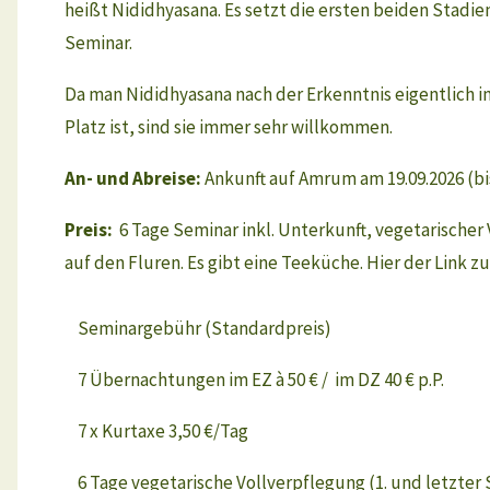
heißt Nididhyasana. Es setzt die ersten beiden Stadie
Seminar.
Da man Nididhyasana nach der Erkenntnis eigentlich i
Platz ist, sind sie immer sehr willkommen.
An- und Abreise:
Ankunft auf Amrum am 19.09.2026 (bi
Preis:
6 Tage Seminar inkl. Unterkunft, vegetarischer
auf den Fluren. Es gibt eine Teeküche. Hier der Link 
Seminargebühr (Standardpreis)
7 Übernachtungen im EZ à 50 € / im DZ 40 € p.P.
7 x Kurtaxe 3,50 €/Tag
6 Tage vegetarische Vollverpflegung (1. und letzter 