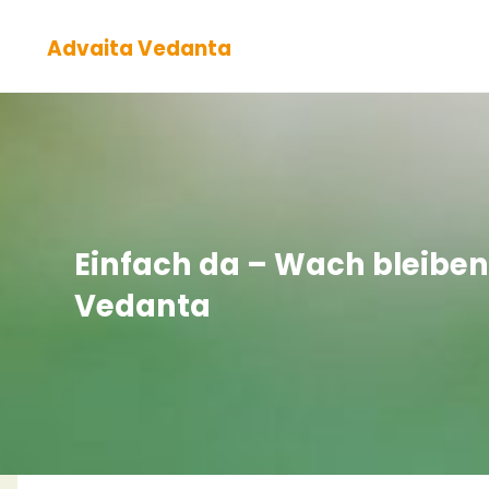
Zum
Advaita Vedanta
Inhalt
springen
Einfach da – Wach bleiben
Vedanta