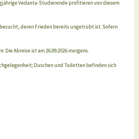
langjährige Vedanta-Studierende profitieren von diesem
esucht, deren Frieden bereits ungetrübt ist. Sofern
r. Die Abreise ist am 26.09.2026 morgens.
schgelegenheit; Duschen und Toiletten befinden sich