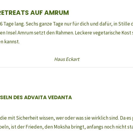
RETREATS AUF AMRUM
6 Tage lang. Sechs ganze Tage nur für dich und dafür, in Stil
en Insel Amrum setzt den Rahmen. Leckere vegetarische Kost s
en kannst.
Haus Eckart
SSELN DES ADVAITA VEDANTA
die mit Sicherheit wissen, wer oder was sie wirklich sind. Da es
eln, ist der Frieden, den Moksha bringt, anfangs noch nicht s