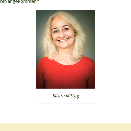
ch bin angekommen.“
Sitara Mittag