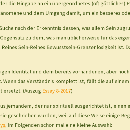
oder die Hingabe an ein übergeordnetes (oft göttliches)
hänomene und dem Umgang damit, um ein besseres oder 
 Suche nach der Erkenntnis dessen, was allem Sein zugrun
Gegensatz zu dem, was man üblicherweise für das eigene 
ines Sein-Reines Bewusstsein-Grenzenlosigkeit ist. Das w
gen Identität und dem bereits vorhandenen, aber noch n
Wenn das Verständnis komplett ist, fällt die auf einem
t ersetzt. (Auszug
Essay 8-2017
)
aus jemandem, der nur spirituell ausgerichtet ist, eine
wie sie geschrieben wurden, weil auf diese Weise einige
ys.
Im Folgenden schon mal eine kleine Auswahl: