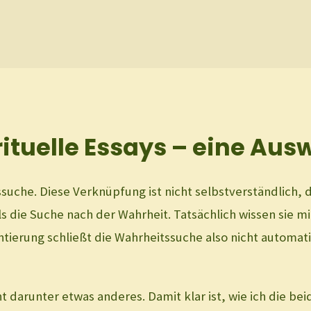
rituelle Essays – eine Aus
ssuche. Diese Verknüpfung ist nicht selbstverständlich, 
ls die Suche nach der Wahrheit. Tatsächlich wissen sie 
ntierung schließt die Wahrheitssuche also nicht automati
teht darunter etwas anderes. Damit klar ist, wie ich die be