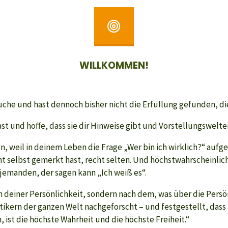
WILLKOMMEN!
Suche und hast dennoch bisher nicht die Erfüllung gefunden, die
st und hoffe, dass sie dir Hinweise gibt und Vorstellungswelten
n, weil in deinem Leben die Frage „Wer bin ich wirklich?“ aufg
icht selbst gemerkt hast, recht selten. Und höchstwahrscheinli
 jemanden, der sagen kann „Ich weiß es“.
ach deiner Persönlichkeit, sondern nach dem, was über die Persö
ystikern der ganzen Welt nachgeforscht – und festgestellt, dass
, ist die höchste Wahrheit und die höchste Freiheit.“