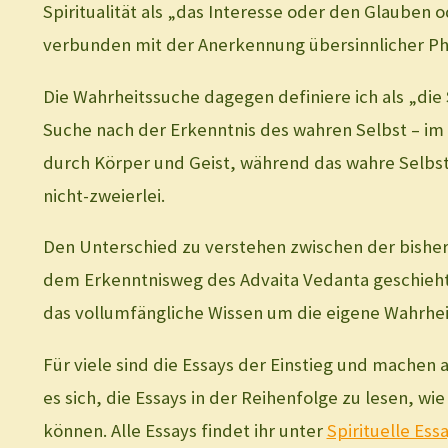
Spiritualität als „das Interesse oder den Glauben 
verbunden mit der Anerkennung übersinnlicher P
Die Wahrheitssuche dagegen definiere ich als „die
Suche nach der Erkenntnis des wahren Selbst – im 
durch Körper und Geist, während das wahre Selbst Re
nicht-zweierlei.
Den Unterschied zu verstehen zwischen der bisheri
dem Erkenntnisweg des Advaita Vedanta geschieht. 
das vollumfängliche Wissen um die eigene Wahrhei
Für viele sind die Essays der Einstieg und machen 
es sich, die Essays in der Reihenfolge zu lesen, 
können. Alle Essays findet ihr unter
Spirituelle Essa