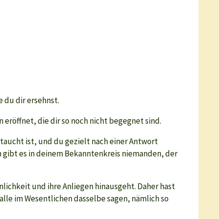
 du dir ersehnst.
 eröffnet, die dir so noch nicht begegnet sind.
etaucht ist, und du gezielt nach einer Antwort
ch gibt es in deinem Bekanntenkreis niemanden, der
nlichkeit und ihre Anliegen hinausgeht. Daher hast
 alle im Wesentlichen dasselbe sagen, nämlich so