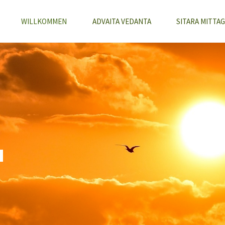
WILLKOMMEN
ADVAITA VEDANTA
SITARA MITTAG
a