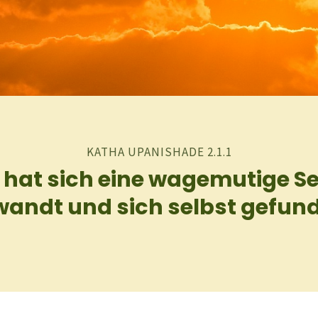
KATHA UPANISHADE 2.1.1
 hat sich eine wagemutige S
andt und sich selbst gefun