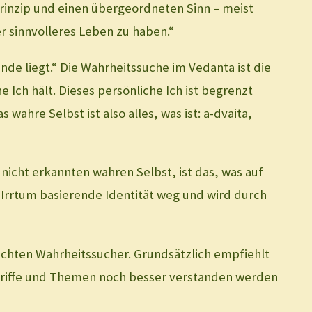
 Prinzip und einen übergeordneten Sinn – meist
sinnvolleres Leben zu haben.“
de liegt.“ Die Wahrheitssuche im Vedanta ist die
Ich hält. Dieses persönliche Ich ist begrenzt
ahre Selbst ist also alles, was ist: a-dvaita,
icht erkannten wahren Selbst, ist das, was auf
 Irrtum basierende Identität weg und wird durch
n echten Wahrheitssucher. Grundsätzlich empfiehlt
 Begriffe und Themen noch besser verstanden werden