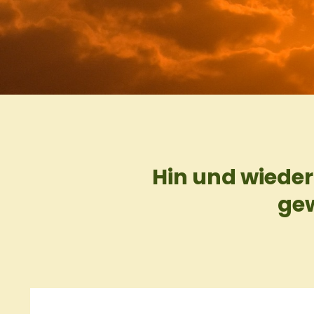
Hin und wieder
gew