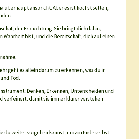
a überhaupt anspricht. Aber es ist höchst selten,
nden.
chaft der Erleuchtung. Sie bringt dich dahin,
Wahrheit bist, und die Bereitschaft, dich auf einen
usnahme.
r geht es allein darum zu erkennen, was du in
 und Tod.
r Instrument; Denken, Erkennen, Unterscheiden und
nd verfeinert, damit sie immer klarer verstehen
 wie du weiter vorgehen kannst, um am Ende selbst