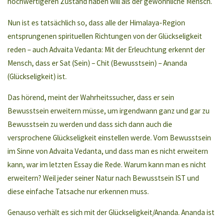
hochwertigeren Zustand haben will als der gewöhnliche Mensch.
Nun ist es tatsächlich so, dass alle der Himalaya-Region
entsprungenen spirituellen Richtungen von der Glückseligkeit
reden – auch Advaita Vedanta: Mit der Erleuchtung erkennt der
Mensch, dass er Sat (Sein) – Chit (Bewusstsein) – Ananda
(Glückseligkeit) ist.
Das hörend, meint der Wahrheitssucher, dass er sein
Bewusstsein erweitern müsse, um irgendwann ganz und gar zu
Bewusstsein zu werden und dass sich dann auch die
versprochene Glückseligkeit einstellen werde. Vom Bewusstsein
im Sinne von Advaita Vedanta, und dass man es nicht erweitern
kann, war im letzten Essay die Rede. Warum kann man es nicht
erweitern? Weil jeder seiner Natur nach Bewusstsein IST und
diese einfache Tatsache nur erkennen muss.
Genauso verhält es sich mit der Glückseligkeit/Ananda. Ananda ist