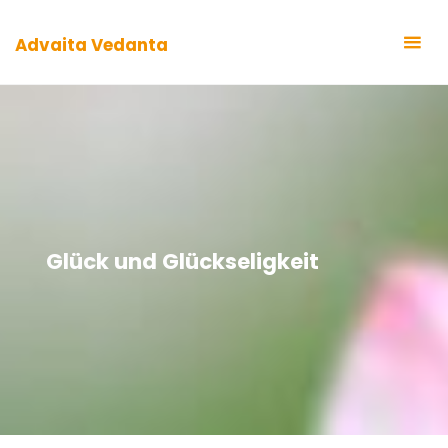
Zum
Inhalt
Advaita Vedanta
springen
Glück und Glückseligkeit