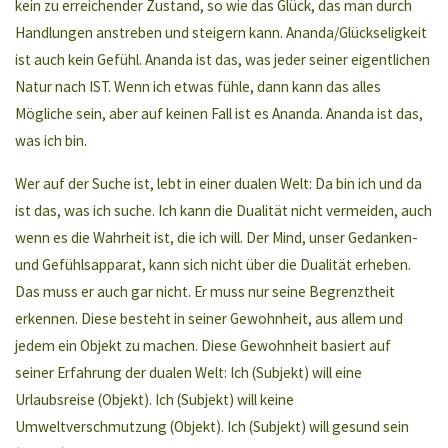
kein zu erreichender Zustand, so wie das Glück, das man durch
Handlungen anstreben und steigern kann. Ananda/Glückseligkeit
ist auch kein Gefühl. Ananda ist das, was jeder seiner eigentlichen
Natur nach IST. Wenn ich etwas fühle, dann kann das alles
Mögliche sein, aber auf keinen Fall ist es Ananda. Ananda ist das,
was ich bin.
Wer auf der Suche ist, lebt in einer dualen Welt: Da bin ich und da
ist das, was ich suche. Ich kann die Dualität nicht vermeiden, auch
wenn es die Wahrheit ist, die ich will. Der Mind, unser Gedanken-
und Gefühlsapparat, kann sich nicht über die Dualität erheben.
Das muss er auch gar nicht. Er muss nur seine Begrenztheit
erkennen. Diese besteht in seiner Gewohnheit, aus allem und
jedem ein Objekt zu machen. Diese Gewohnheit basiert auf
seiner Erfahrung der dualen Welt: Ich (Subjekt) will eine
Urlaubsreise (Objekt). Ich (Subjekt) will keine
Umweltverschmutzung (Objekt). Ich (Subjekt) will gesund sein