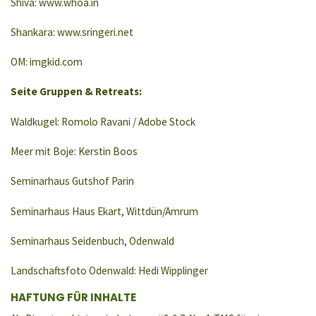
Shiva: www.whoa.in
Shankara: www.sringeri.net
OM: imgkid.com
Seite Gruppen & Retreats:
Waldkugel: Romolo Ravani / Adobe Stock
Meer mit Boje: Kerstin Boos
Seminarhaus Gutshof Parin
Seminarhaus Haus Ekart, Wittdün/Amrum
Seminarhaus Seidenbuch, Odenwald
Landschaftsfoto Odenwald: Hedi Wipplinger
HAFTUNG FÜR INHALTE