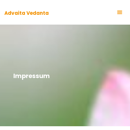
Zum
Inhalt
Advaita Vedanta
springen
Impressum