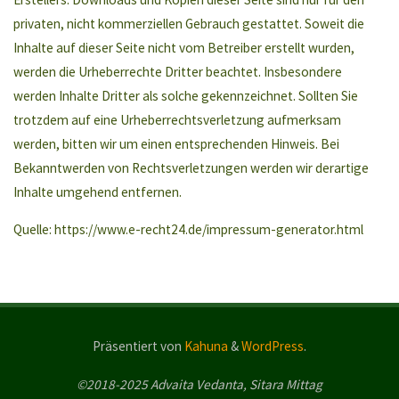
privaten, nicht kommerziellen Gebrauch gestattet. Soweit die
Inhalte auf dieser Seite nicht vom Betreiber erstellt wurden,
werden die Urheberrechte Dritter beachtet. Insbesondere
werden Inhalte Dritter als solche gekennzeichnet. Sollten Sie
trotzdem auf eine Urheberrechtsverletzung aufmerksam
werden, bitten wir um einen entsprechenden Hinweis. Bei
Bekanntwerden von Rechtsverletzungen werden wir derartige
Inhalte umgehend entfernen.
Quelle: https://www.e-recht24.de/impressum-generator.html
Präsentiert von
Kahuna
&
WordPress
.
©2018-2025 Advaita Vedanta, Sitara Mittag