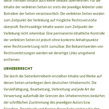
diese fremden Inhalte auch keine Gewähr übernehmen. Für die
Inhalte der verlinkten Seiten ist stets der jeweilige Anbieter oder
Betreiber der Seiten verantwortlich. Die verlinkten Seiten wurden
zum Zeitpunkt der Verlinkung auf mögliche Rechtsverstöße
überprüft. Rechtswidrige Inhalte waren zum Zeitpunkt der
Verlinkung nicht erkennbar. Eine permanente inhaltliche Kontrolle
der verlinkten Seiten ist jedoch ohne konkrete Anhaltspunkte
einer Rechtsverletzung nicht zumutbar. Bei Bekanntwerden von
Rechtsverletzungen werden wir derartige Links umgehend
entfernen.
URHEBERRECHT
Die durch die Seitenbetreiberin erstellten Inhalte und Werke auf
diesen Seiten unterliegen dem deutschen Urheberrecht. Die
Vervielfältigung, Bearbeitung, Verbreitung und jede Art der
Verwertung außerhalb der Grenzen des Urheberrechtes bedürfen
der schriftlichen Zustimmung des jeweiligen Autors bzw.
Erstellers. Downloads und Kopien dieser Seite sind nur für den