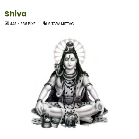
Shiva
ORIGINALGRÖSSE
448 × 336
PIXEL
SITARA MITTAG