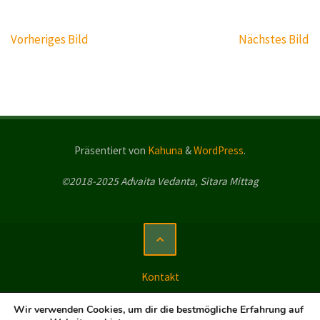
Vorheriges Bild
Nächstes Bild
Präsentiert von
Kahuna
&
WordPress
.
©2018-2025 Advaita Vedanta, Sitara Mittag
Kontakt
Impressum
Wir verwenden Cookies, um dir die bestmögliche Erfahrung auf