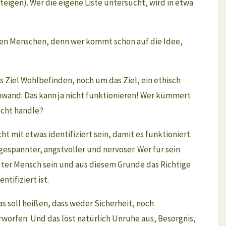
eigen). Wer die eigene Liste untersucht, wird in etwa
igsten Menschen, denn wer kommt schon auf die Idee,
 Ziel Wohlbefinden, noch um das Ziel, ein ethisch
nwand: Das kann ja nicht funktionieren! Wer kümmert
echt handle?
ht mit etwas identifiziert sein, damit es funktioniert.
ngespannter, angstvoller und nervöser. Wer für sein
guter Mensch sein und aus diesem Grunde das Richtige
tifiziert ist.
s soll heißen, dass weder Sicherheit, noch
worfen. Und das löst natürlich Unruhe aus, Besorgnis,