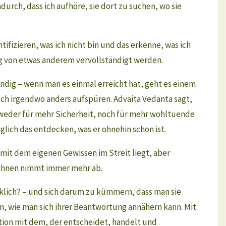
durch, dass ich aufhöre, sie dort zu suchen, wo sie
ifizieren, was ich nicht bin und das erkenne, was ich
ng von etwas anderem vervollständigt werden.
dig – wenn man es einmal erreicht hat, geht es einem
och irgendwo anders aufspüren. Advaita Vedanta sagt,
er weder für mehr Sicherheit, noch für mehr wohltuende
glich das entdecken, was er ohnehin schon ist.
mit dem eigenen Gewissen im Streit liegt, aber
t ihnen nimmt immer mehr ab.
wirklich? – und sich darum zu kümmern, dass man sie
n, wie man sich ihrer Beantwortung annähern kann. Mit
kation mit dem, der entscheidet, handelt und