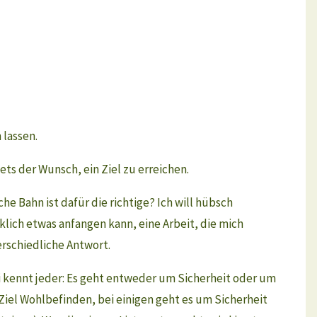
 lassen.
ets der Wunsch, ein Ziel zu erreichen.
he Bahn ist dafür die richtige? Ich will hübsch
rklich etwas anfangen kann, eine Arbeit, die mich
terschiedliche Antwort.
i kennt jeder: Es geht entweder um Sicherheit oder um
Ziel Wohlbefinden, bei einigen geht es um Sicherheit