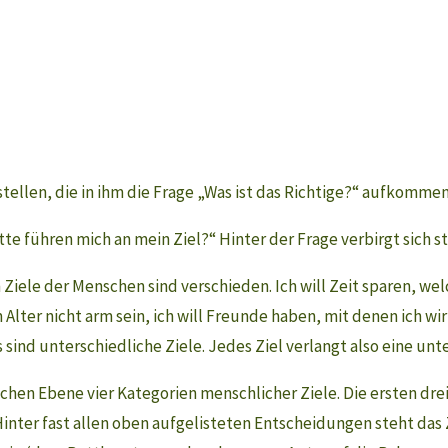
tellen, die in ihm die Frage „Was ist das Richtige?“ aufkommen
tte führen mich an mein Ziel?“ Hinter der Frage verbirgt sich st
Ziele der Menschen sind verschieden. Ich will Zeit sparen, welc
 Alter nicht arm sein, ich will Freunde haben, mit denen ich wi
dies sind unterschiedliche Ziele. Jedes Ziel verlangt also eine un
chen Ebene vier Kategorien menschlicher Ziele. Die ersten dre
inter fast allen oben aufgelisteten Entscheidungen steht das 