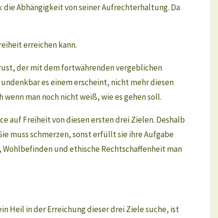
h: die Abhängigkeit von seiner Aufrechterhaltung. Da
reiheit erreichen kann.
Frust, der mit dem fortwährenden vergeblichen
 undenkbar es einem erscheint, nicht mehr diesen
h wenn man noch nicht weiß, wie es gehen soll.
e auf Freiheit von diesen ersten drei Zielen. Deshalb
ie muss schmerzen, sonst erfüllt sie ihre Aufgabe
eit, Wohlbefinden und ethische Rechtschaffenheit man
 Heil in der Erreichung dieser drei Ziele suche, ist