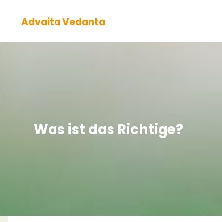
Zum
Advaita Vedanta
Inhalt
springen
Was ist das Richtige?