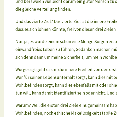
und bei zweien vielleicht darum ein guter Mensch zu 
die gleiche Verteilung finden.
Und das vierte Ziel? Das vierte Ziel ist die innere Fr
dass es sich lohnen könnte, frei von diesen drei Zielen
Nun ja, es würde einem schon eine Menge Sorgen erspa
einwandfreies Leben zu führen, Gedanken machen müss
sich denn dann um meine Sicherheit, um mein Wohlbe
Wie gesagt geht es um die innere Freiheit von den erst
Wer für seinen Lebensunterhalt sorgt, kann dies mit ode
Wohlbefinden sorgt, kann dies ebenfalls mit oder ohn
tun will, kann damit identifiziert sein oder nicht. Und 
Warum? Weil die ersten drei Ziele eins gemeinsam habe
Wohlbefinden, noch ethische Makellosigkeit stabile Z