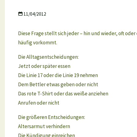
11/04/2012
Diese Frage stellt sich jeder – hin und wieder, oft o
häufig vorkommt.
Die Alltagsentscheidungen:
Jetzt oder später essen
Die Linie 17 oder die Linie 19 nehmen
Dem Bettler etwas geben oder nicht
Das rote T-Shirt oder das weiße anziehen
Anrufen oder nicht
Die größeren Entscheidungen:
Altersarmut verhindern
Die Kündigung einreichen