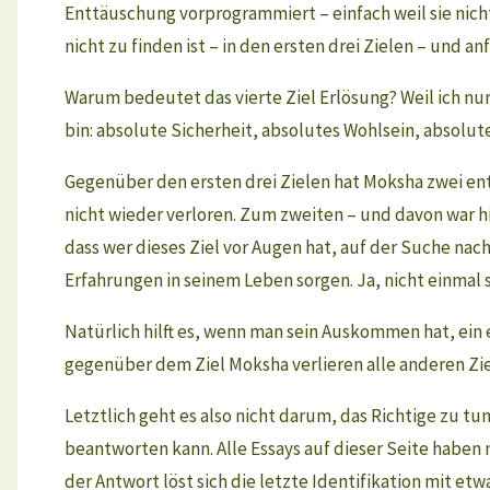
Enttäuschung vorprogrammiert – einfach weil sie nicht 
nicht zu finden ist – in den ersten drei Zielen – und anf
Warum bedeutet das vierte Ziel Erlösung? Weil ich nur
bin: absolute Sicherheit, absolutes Wohlsein, absolut
Gegenüber den ersten drei Zielen hat Moksha zwei en
nicht wieder verloren. Zum zweiten – und davon war h
dass wer dieses Ziel vor Augen hat, auf der Suche nach
Erfahrungen in seinem Leben sorgen. Ja, nicht einmal 
Natürlich hilft es, wenn man sein Auskommen hat, ein
gegenüber dem Ziel Moksha verlieren alle anderen Zie
Letztlich geht es also nicht darum, das Richtige zu tu
beantworten kann. Alle Essays auf dieser Seite haben 
der Antwort löst sich die letzte Identifikation mit et