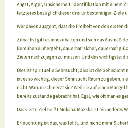
Angst, Ärger, Unsicherheit. Identifikation mit einem 
letzteres bezüglich dieser drei unbeständigen Ziele un
Wer davon ausgeht, dass die Freiheit von den ersten dre
Zunächst gilt es innezuhalten und sich das Ausmaß de
Bemühen einhergeht, dauerhaft sicher, dauerhaft glüc
Zielen nachzujagen zu müssen. Und das wichtigste: die
Dies ist spirituelle Sehnsucht, dies ist die Sehnsucht
ist es so wichtig, dieser Sehnsucht Raum zu geben, si
nicht. Warum schmerzt sie? Weil sie auf einen Mangel 
bereits zustande gebracht hat. Egal, wie oft man es ges
Das vierte Ziel heißt Moksha. Moksha ist ein anderes Wo
Erleuchtung ist das, was fehlt, und nicht: mehr Sicher