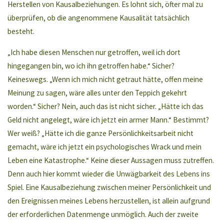
Herstellen von Kausalbeziehungen. Es lohnt sich, öfter mal zu
überprüfen, ob die angenommene Kausalität tatsächlich
besteht.
„Ich habe diesen Menschen nur getroffen, weil ich dort
hingegangen bin, wo ich ihn getroffen habe.“ Sicher?
Keineswegs. „Wenn ich mich nicht getraut hätte, offen meine
Meinung zu sagen, wäre alles unter den Teppich gekehrt
worden.“ Sicher? Nein, auch das ist nicht sicher. „Hätte ich das
Geld nicht angelegt, wäre ich jetzt ein armer Mann.“ Bestimmt?
Wer weiß? „Hätte ich die ganze Persönlichkeitsarbeit nicht
gemacht, wäre ich jetzt ein psychologisches Wrack und mein
Leben eine Katastrophe.“ Keine dieser Aussagen muss zutreffen.
Denn auch hier kommt wieder die Unwägbarkeit des Lebens ins
Spiel. Eine Kausalbeziehung zwischen meiner Persönlichkeit und
den Ereignissen meines Lebens herzustellen, ist allein aufgrund
der erforderlichen Datenmenge unmöglich. Auch der zweite