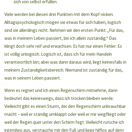
sich von selbst erfüllen.
Viele werden bei diesen drei Punkten mit dem Kopf nicken.
Alltagspsychologisch mögen sie etwas für sich haben, logisch
sind sie allerdings nicht. Nehmen wir den ersten Punkt: „Für das,
was in meinem Leben passiert, bin ich allein zuständig.“ Das
klingt doch sehr reif und erwachsen. Es hat nur einen Fehler: Es
ist völlig unlogisch. Logisch ist, dass ich für mein Handeln
verantwortlich bin; aber was dann daraus wird, liegt keinesfalls in
meinem Zuständigkeitsbereich. Niemand ist zuständig für das,
was in seinem Leben passiert.
Wenn es regnet und ich einen Regenschirm mitnehme, dann
bedeutet das keineswegs, dass ich trocken bleiben werde.
Vielleicht gibt es einen Sturm, der den Regenschirm unbrauchbar
macht – weil er ständig umklappt oder weil er mir wegfliegt oder
weil der Regen quer unter den Schirm fegt. Vielleicht rutsche ich
irgendwo aus, verstauche mir den Fuß und liege hilflos auf dem