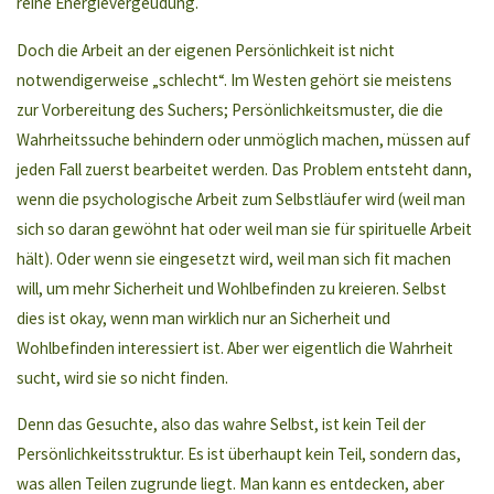
reine Energievergeudung.
Doch die Arbeit an der eigenen Persönlichkeit ist nicht
notwendigerweise „schlecht“. Im Westen gehört sie meistens
zur Vorbereitung des Suchers; Persönlichkeitsmuster, die die
Wahrheitssuche behindern oder unmöglich machen, müssen auf
jeden Fall zuerst bearbeitet werden. Das Problem entsteht dann,
wenn die psychologische Arbeit zum Selbstläufer wird (weil man
sich so daran gewöhnt hat oder weil man sie für spirituelle Arbeit
hält). Oder wenn sie eingesetzt wird, weil man sich fit machen
will, um mehr Sicherheit und Wohlbefinden zu kreieren. Selbst
dies ist okay, wenn man wirklich nur an Sicherheit und
Wohlbefinden interessiert ist. Aber wer eigentlich die Wahrheit
sucht, wird sie so nicht finden.
Denn das Gesuchte, also das wahre Selbst, ist kein Teil der
Persönlichkeitsstruktur. Es ist überhaupt kein Teil, sondern das,
was allen Teilen zugrunde liegt. Man kann es entdecken, aber