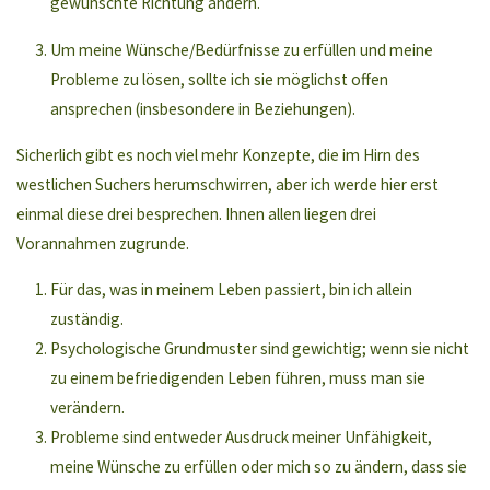
gewünschte Richtung ändern.
Um meine Wünsche/Bedürfnisse zu erfüllen und meine
Probleme zu lösen, sollte ich sie möglichst offen
ansprechen (insbesondere in Beziehungen).
Sicherlich gibt es noch viel mehr Konzepte, die im Hirn des
westlichen Suchers herumschwirren, aber ich werde hier erst
einmal diese drei besprechen. Ihnen allen liegen drei
Vorannahmen zugrunde.
Für das, was in meinem Leben passiert, bin ich allein
zuständig.
Psychologische Grundmuster sind gewichtig; wenn sie nicht
zu einem befriedigenden Leben führen, muss man sie
verändern.
Probleme sind entweder Ausdruck meiner Unfähigkeit,
meine Wünsche zu erfüllen oder mich so zu ändern, dass sie