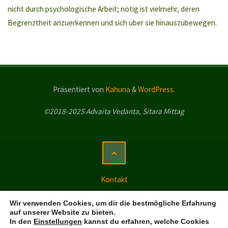
nicht durch psychologische Arbeit; nötig ist vielmehr, deren
Begrenztheit anzuerkennen und sich über sie hinauszubewegen.
Präsentiert von
Kahuna
&
WordPress
.
©2018-2025 Advaita Vedanta, Sitara Mittag
Kontakt
Impressum
Wir verwenden Cookies, um dir die bestmögliche Erfahrung
auf unserer Website zu bieten.
Datenschutzerklärung
In den
Einstellungen
kannst du erfahren, welche Cookies