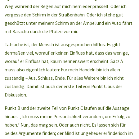
Weg während der Regen auf mich hernieder prasselt. Oder ich
vergesse den Schirm in der Straßenbahn. Oder ich stehe gut
geschützt unter meinem Schirm an der Ampel und ein Auto fährt
mit Karacho durch die Pfütze vor mir.
Tatsache ist, der Mensch ist ausgesprochen hilflos. Es gibt
dermaßen viel, worauf er keinen Einfluss hat, dass das wenige,
worauf er Einfluss hat, kaum nennenswert erscheint. Satz A
muss also eigentlich lauten: Für mein Handeln bin ich allein
zuständig – Aus, Schluss, Ende. Für alles Weitere bin ich nicht
zuständig. Damit ist auch der erste Teil von Punkt C aus der
Diskussion.
Punkt B und der zweite Teil von Punkt C laufen auf die Aussage
hinaus: „Ich muss meine Persönlichkeit verändern, um Erfolg zu
haben.“ Nun, das mag sein. Oder auch nicht. Es lassen sich für
beides Argumente finden; der Mind ist ungeheuer erfinderisch im