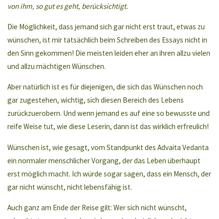
von ihm, so gut es geht, berücksichtigt.
Die Möglichkeit, dass jemand sich gar nicht erst traut, etwas zu
wünschen, ist mir tatsächlich beim Schreiben des Essays nicht in
den Sinn gekommen! Die meisten leiden eher an ihren allzu vielen
und allzu mächtigen Wünschen.
Aber natürlich ist es für diejenigen, die sich das Wünschen noch
gar zugestehen, wichtig, sich diesen Bereich des Lebens
zurückzuerobern. Und wenn jemand es auf eine so bewusste und
reife Weise tut, wie diese Leserin, dann ist das wirklich erfreulich!
Wünschen ist, wie gesagt, vom Standpunkt des Advaita Vedanta
ein normaler menschlicher Vorgang, der das Leben überhaupt
erst möglich macht. Ich würde sogar sagen, dass ein Mensch, der
gar nicht wünscht, nicht lebensfähig ist.
Auch ganz am Ende der Reise gilt: Wer sich nicht wünscht,