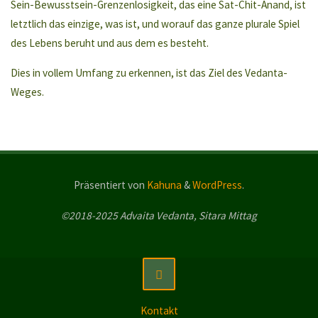
Sein-Bewusstsein-Grenzenlosigkeit, das eine Sat-Chit-Anand, ist
letztlich das einzige, was ist, und worauf das ganze plurale Spiel
des Lebens beruht und aus dem es besteht.
Dies in vollem Umfang zu erkennen, ist das Ziel des Vedanta-
Weges.
Präsentiert von
Kahuna
&
WordPress
.
©2018-2025 Advaita Vedanta, Sitara Mittag
Kontakt