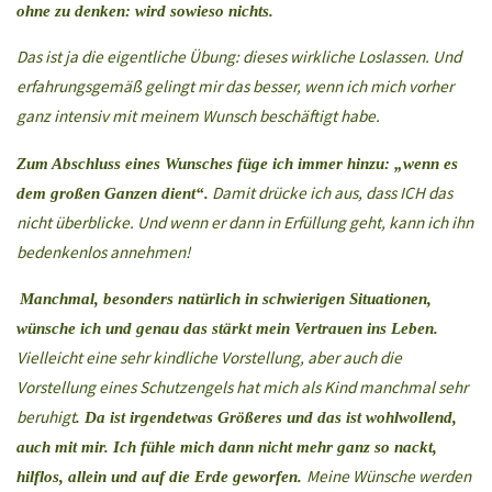
ohne zu denken: wird sowieso nichts.
Das ist ja die eigentliche Übung:
dieses wirkliche Loslassen. Und
erfahrungsgemäß gelingt mir das besser, wenn ich mich vorher
ganz intensiv mit meinem Wunsch
beschäftigt habe.
Zum Abschluss eines Wunsches füge ich immer hinzu: „wenn es
Damit drücke ich aus, dass ICH
das
dem großen Ganzen dient“.
nicht überblicke. Und wenn er dann in Erfüllung geht, kann ich ihn
bedenkenlos annehmen!
Manchmal, besonders natürlich in schwierigen Situationen,
wünsche ich und genau das stärkt mein Vertrauen ins Leben.
Vielleicht eine sehr kindliche Vorstellung, aber
auch die
Vorstellung eines Schutzengels hat mich als Kind manchmal sehr
beruhigt
. Da ist irgendetwas Größeres und das ist wohlwollend,
auch mit mir. Ich fühle mich dann nicht mehr ganz so nackt,
Meine Wünsche werden
hilflos, allein und auf die Erde geworfen.