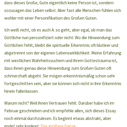
dass dieses Große, Gute eigentlich keine Person ist, sondern
sozusagen das Leben selbst. Aber fast alle Menschen fühlen sich
wohler mit einer Personifikation des Großen Guten.
Ich weiß nicht, ob es auch A. so geht, aber egal, ob man das
Göttliche nun personifiziert oder nicht: Wo die Hinwendung zum
Göttlichen fehlt, bleibt die spirituelle Erkenntnis oft blutleer und
abgetrennt von der eigenen Lebenswirklichkeit. Meine Erfahrung
mit westlichen Wahrheitssuchern und ihrem Gottestrauma ist,
dass ihnen genau diese Hinwendung zum Großen Guten oft
schmerzhaft abgeht. Sie mögen erkenntnismäßig schon sehr
fortgeschritten sein, aber sie können sich nicht in ihre Erkenntnis
hinein fallenlassen.
Warum nicht? Weil ihnen Vertrauen fehlt. Darüber habe ich im
Februar geschrieben und ich empfehle allen, sich dieses Essay
noch einmal durchzulesen. Es beginnt etwas abstrakt, aber
endet sehr konkret:
Das größere Ganze