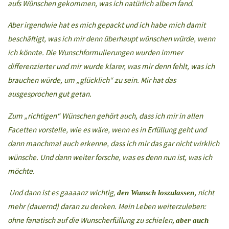
aufs
Wünschen gekommen, was ich natürlich albern fand.
Aber irgendwie hat es mich gepackt und ich habe mich damit
beschäftigt,
was ich mir denn überhaupt wünschen würde, wenn
ich könnte. Die Wunschformulierungen wurden immer
differenzierter
und mir wurde klarer, was mir denn fehlt, was ich
brauchen würde, um „glücklich“ zu sein. Mir hat das
ausgesprochen gut getan.
Zum „richtigen“ Wünschen gehört auch, dass ich mir in allen
Facetten vorstelle, wie es wäre, wenn es in Erfüllung geht und
dann
manchmal auch erkenne, dass ich mir das gar nicht wirklich
wünsche. Und dann weiter forsche, was es denn nun ist, was ich
möchte.
Und dann ist es gaaaanz wichtig,
, nicht
den Wunsch loszulassen
mehr (dauernd) daran zu denken. Mein Leben weiterzuleben:
ohne
fanatisch auf die Wunscherfüllung zu schielen,
aber auch