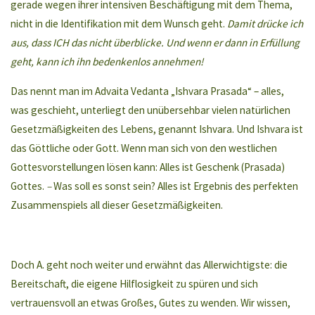
gerade wegen ihrer intensiven Beschäftigung mit dem Thema,
nicht in die Identifikation mit dem Wunsch geht.
Damit drücke ich
aus, dass ICH das nicht überblicke. Und wenn er dann in Erfüllung
geht, kann ich ihn bedenkenlos annehmen!
Das nennt man im Advaita Vedanta „Ishvara Prasada“ – alles,
was geschieht, unterliegt den unübersehbar vielen natürlichen
Gesetzmäßigkeiten des Lebens, genannt Ishvara. Und Ishvara ist
das Göttliche oder Gott. Wenn man sich von den westlichen
Gottesvorstellungen lösen kann: Alles ist Geschenk (Prasada)
Gottes.
–
Was soll es sonst sein? Alles ist Ergebnis des perfekten
Zusammenspiels all dieser Gesetzmäßigkeiten.
Doch A. geht noch weiter und erwähnt das Allerwichtigste: die
Bereitschaft, die eigene Hilflosigkeit zu spüren und sich
vertrauensvoll an etwas Großes, Gutes zu wenden. Wir wissen,