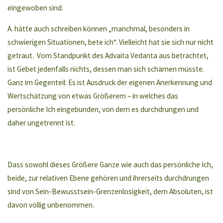
eingewoben sind.
A. hätte auch schreiben können „manchmal, besonders in
schwierigen Situationen, bete ich“. Vielleicht hat sie sich nur nicht
getraut. Vom Standpunkt des Advaita Vedanta aus betrachtet,
ist Gebet jedenfalls nichts, dessen man sich schämen müsste.
Ganz im Gegenteil: Es ist Ausdruck der eigenen Anerkennung und
Wertschätzung von etwas Größerem – in welches das
persönliche Ich eingebunden, von dem es durchdrungen und
daher ungetrennt ist.
Dass sowohl dieses Größere Ganze wie auch das persönliche Ich,
beide, zur relativen Ebene gehören und ihrerseits durchdrungen
sind von Sein-Bewusstsein-Grenzenlosigkeit, dem Absoluten, ist
davon völlig unbenommen.