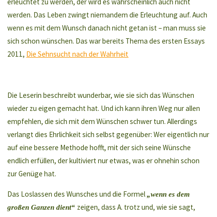
erleuchtet zu werden, der wird es wahrscheinlich auch nicht
werden. Das Leben zwingt niemandem die Erleuchtung auf. Auch
wenn es mit dem Wunsch danach nicht getan ist – man muss sie
sich schon wünschen. Das war bereits Thema des ersten Essays
2011,
Die Sehnsucht nach der Wahrheit
Die Leserin beschreibt wunderbar, wie sie sich das Wünschen
wieder zu eigen gemacht hat. Und ich kann ihren Weg nur allen
empfehlen, die sich mit dem Wünschen schwer tun. Allerdings
verlangt dies Ehrlichkeit sich selbst gegenüber: Wer eigentlich nur
auf eine bessere Methode hofft, mit der sich seine Wünsche
endlich erfüllen, der kultiviert nur etwas, was er ohnehin schon
zur Genüge hat.
Das Loslassen des Wunsches und die Formel
„wenn es dem
zeigen, dass A. trotz und, wie sie sagt,
großen Ganzen dient“