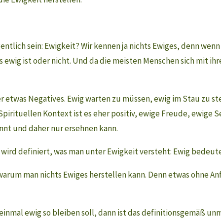
igentlich sein: Ewigkeit? Wir kennen ja nichts Ewiges, denn we
s ewig ist oder nicht. Und da die meisten Menschen sich mit ih
etwas Negatives. Ewig warten zu müssen, ewig im Stau zu st
Spirituellen Kontext ist es eher positiv, ewige Freude, ewige Se
nnt und daher nur ersehnen kann.
 wird definiert, was man unter Ewigkeit versteht: Ewig bedeut
warum man nichts Ewiges herstellen kann. Denn etwas ohne Anfa
nmal ewig so bleiben soll, dann ist das definitionsgemäß unmö