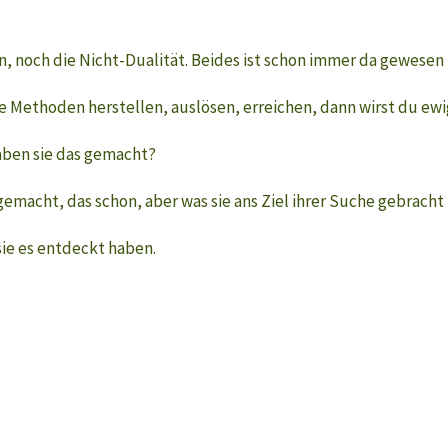
, noch die Nicht-Dualität. Beides ist schon immer da gewesen 
 Methoden herstellen, auslösen, erreichen, dann wirst du ewi
aben sie das gemacht?
emacht, das schon, aber was sie ans Ziel ihrer Suche gebracht 
sie es entdeckt haben.