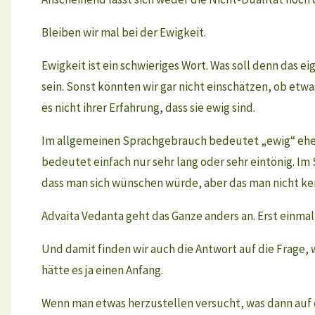
Bleiben wir mal bei der Ewigkeit.
Ewigkeit ist ein schwieriges Wort. Was soll denn das e
sein. Sonst könnten wir gar nicht einschätzen, ob etwa
es nicht ihrer Erfahrung, dass sie ewig sind.
Im allgemeinen Sprachgebrauch bedeutet „ewig“ eher 
bedeutet einfach nur sehr lang oder sehr eintönig. Im 
dass man sich wünschen würde, aber das man nicht ke
Advaita Vedanta geht das Ganze anders an. Erst einmal
Und damit finden wir auch die Antwort auf die Frage, 
hätte es ja einen Anfang.
Wenn man etwas herzustellen versucht, was dann auf ei