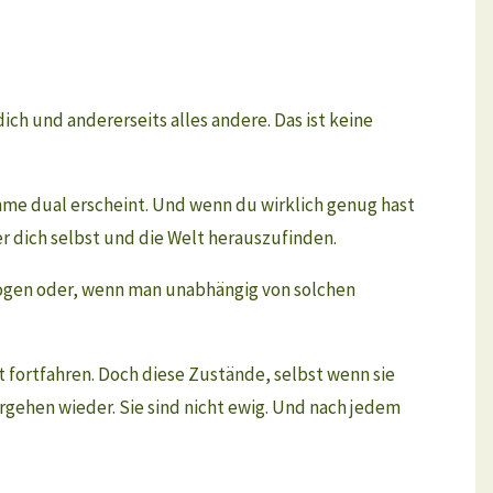
dich und andererseits alles andere. Das ist keine
hme dual erscheint. Und wenn du wirklich genug hast
r dich selbst und die Welt herauszufinden.
rogen oder, wenn man unabhängig von solchen
t fortfahren. Doch diese Zustände, selbst wenn sie
gehen wieder. Sie sind nicht ewig. Und nach jedem