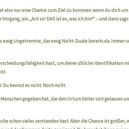
t also nur eine Chance zum Ziel zu kommen: wenn du dich u
organg, ein „Ach so! DAS ist es, was ich bin!“ – und dann sagst
as ewig Ungetrennte, das ewig Nicht-Duale bereits da. Immer sc
rscheidungsfähigkeit hast, um deine übliche Identifikation m
ist.
r. Du kennst es nicht. Noch nicht.
n Menschen gegeben hat, die den Irrtum hinter sich gelassen un
Suche schon vieles verstanden hast. Aber die Chance ist größer