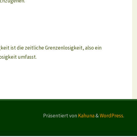
achzugehen.
t ist die zeitliche Grenzenlosigkeit, also ein
sigkeit umfasst.
Präsentiert von
Kahuna
&
WordPress
.