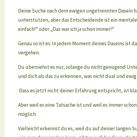
Deine Suche nach dem ewigen ungetrennten Dasein ha
unterstützen, aber das Entscheidende ist ein mentaler V
einfach!“ oder „Das war ich ja schon immer!“
Genau so ist es: In jedem Moment deines Daseins ist d
vergehen.
Du übersiehst es nur, solange du nicht genügend Unte
und dich als das zu erkennen, was nicht dual und ewig 
Dass es jetzt nicht deiner Erfahrung entspricht, ist kla
Aber weil es eine Tatsache ist und weil es immer scho
möglich.
Vielleicht erkennst du es, weil du auf deiner langen 