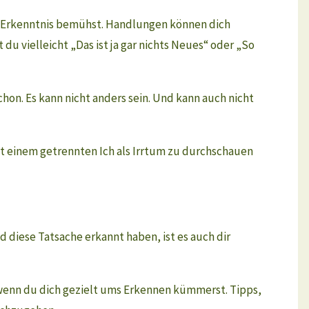
m Erkenntnis bemühst. Handlungen können dich
 du vielleicht „Das ist ja gar nichts Neues“ oder „So
hon. Es kann nicht anders sein. Und kann auch nicht
it einem getrennten Ich als Irrtum zu durchschauen
d diese Tatsache erkannt haben, ist es auch dir
, wenn du dich gezielt ums Erkennen kümmerst. Tipps,