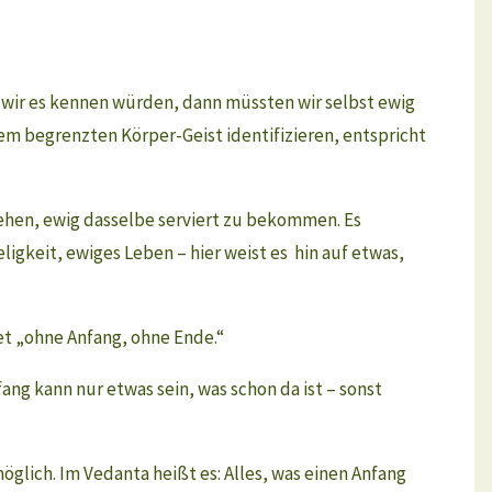
nn wir es kennen würden, dann müssten wir selbst ewig
rem begrenzten Körper-Geist identifizieren, entspricht
ehen, ewig dasselbe serviert zu bekommen. Es
ligkeit, ewiges Leben – hier weist es hin auf etwas,
et „ohne Anfang, ohne Ende.“
ng kann nur etwas sein, was schon da ist – sonst
glich. Im Vedanta heißt es: Alles, was einen Anfang