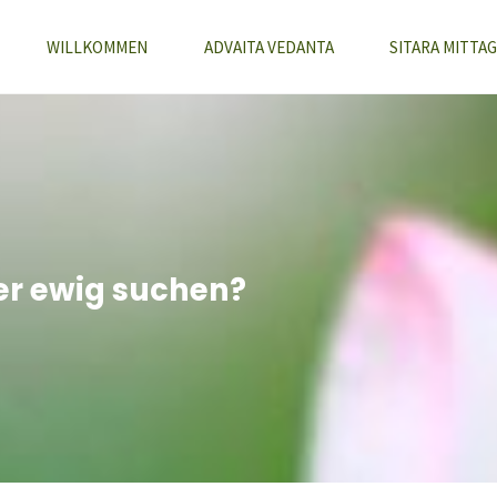
WILLKOMMEN
ADVAITA VEDANTA
SITARA MITTAG
ber ewig suchen?