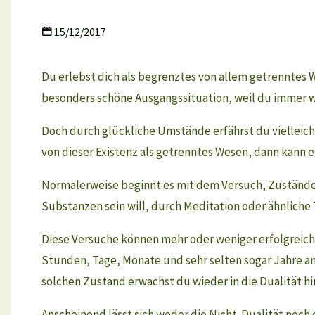
15/12/2017
Du erlebst dich als begrenztes von allem getrenntes Wes
besonders schöne Ausgangssituation, weil du immer w
Doch durch glückliche Umstände erfährst du vielleich
von dieser Existenz als getrenntes Wesen, dann kann e
Normalerweise beginnt es mit dem Versuch, Zustände 
Substanzen sein will, durch Meditation oder ähnliche
Diese Versuche können mehr oder weniger erfolgreich s
Stunden, Tage, Monate und sehr selten sogar Jahre an
solchen Zustand erwachst du wieder in die Dualität hi
Anscheinend lässt sich weder die Nicht-Dualität noch d