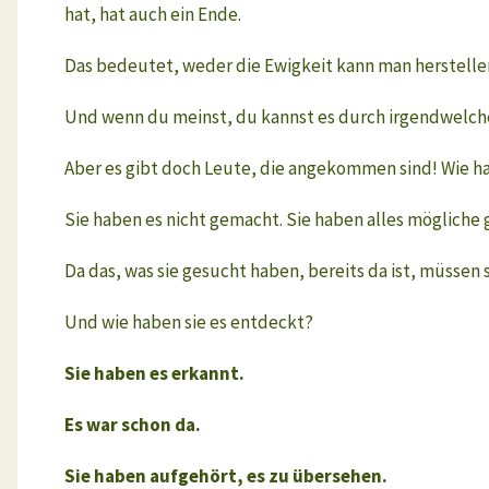
hat, hat auch ein Ende.
Das bedeutet, weder die Ewigkeit kann man herstellen
Und wenn du meinst, du kannst es durch irgendwelche
Aber es gibt doch Leute, die angekommen sind! Wie h
Sie haben es nicht gemacht. Sie haben alles mögliche g
Da das, was sie gesucht haben, bereits da ist, müssen 
Und wie haben sie es entdeckt?
Sie haben es erkannt.
Es war schon da.
Sie haben aufgehört, es zu übersehen.