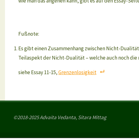
wie man das angehen kann, gibt es auf den Essay-Sei
Fußnote:
Es gibt einen Zusammenhang zwischen Nicht-Dualität un
Teilaspekt der Nicht-Dualität – welche auch noch die
siehe Essay 11-15,
Grenzenlosigkeit
©2018-2025 Advaita Vedanta, Sitara Mittag