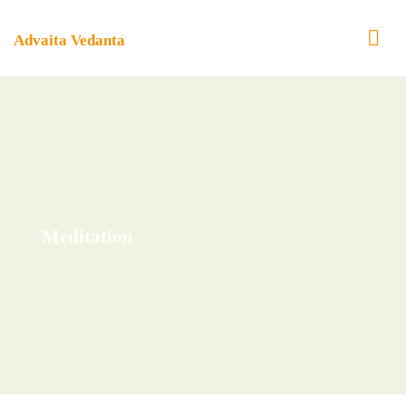
Zum
Inhalt
Advaita Vedanta
springen
Meditation