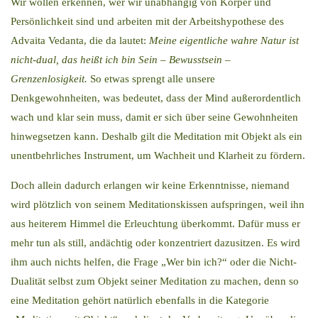
Wir wollen erkennen, wer wir unabhängig von Körper und
Persönlichkeit sind und arbeiten mit der Arbeitshypothese des
Advaita Vedanta, die da lautet:
Meine eigentliche wahre Natur ist
nicht-dual, das heißt ich bin Sein – Bewusstsein –
Grenzenlosigkeit.
So etwas sprengt alle unsere
Denkgewohnheiten, was bedeutet, dass der Mind außerordentlich
wach und klar sein muss, damit er sich über seine Gewohnheiten
hinwegsetzen kann. Deshalb gilt die Meditation mit Objekt als ein
unentbehrliches Instrument, um Wachheit und Klarheit zu fördern.
Doch allein dadurch erlangen wir keine Erkenntnisse, niemand
wird plötzlich von seinem Meditationskissen aufspringen, weil ihn
aus heiterem Himmel die Erleuchtung überkommt. Dafür muss er
mehr tun als still, andächtig oder konzentriert dazusitzen. Es wird
ihm auch nichts helfen, die Frage „Wer bin ich?“ oder die Nicht-
Dualität selbst zum Objekt seiner Meditation zu machen, denn so
eine Meditation gehört natürlich ebenfalls in die Kategorie