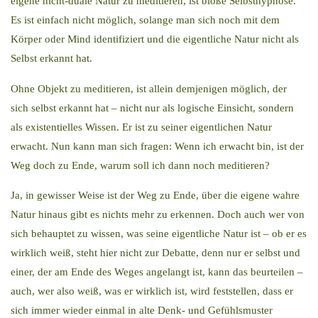
eigene nicht-duale Natur zu meditieren, ist bloße Selbsthypnose.
Es ist einfach nicht möglich, solange man sich noch mit dem
Körper oder Mind identifiziert und die eigentliche Natur nicht als
Selbst erkannt hat.
Ohne Objekt zu meditieren, ist allein demjenigen möglich, der
sich selbst erkannt hat – nicht nur als logische Einsicht, sondern
als existentielles Wissen. Er ist zu seiner eigentlichen Natur
erwacht. Nun kann man sich fragen: Wenn ich erwacht bin, ist der
Weg doch zu Ende, warum soll ich dann noch meditieren?
Ja, in gewisser Weise ist der Weg zu Ende, über die eigene wahre
Natur hinaus gibt es nichts mehr zu erkennen. Doch auch wer von
sich behauptet zu wissen, was seine eigentliche Natur ist – ob er es
wirklich weiß, steht hier nicht zur Debatte, denn nur er selbst und
einer, der am Ende des Weges angelangt ist, kann das beurteilen –
auch, wer also weiß, was er wirklich ist, wird feststellen, dass er
sich immer wieder einmal in alte Denk- und Gefühlsmuster