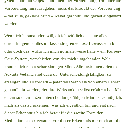
„Meditation mit Objekt“ und dient der Vorbereitung. Um über die
Vorbereitung hinauszugehen, muss das Produkt der Vorbereitung
– der stille, geklärte Mind – weiter geschult und gezielt eingesetzt
werden.
Wenn ich herausfinden will, ob ich wirklich das eine alles
durchdringende, alles umfassende grenzenlose Bewusstsein bin
oder doch das, wofür ich mich normalerweise halte – ein Körper-
Geist-System, verschieden von der mich umgebenden Welt –
brauche ich einen scharfsinnigen Mind. Alle Instrumentarien des
Advaita Vedanta sind dazu da, Unterscheidungsfähigkeit zu
erzeugen und zu fördern – jedenfalls wenn sie von einem Lehrer
gehandhabt werden, der ihre Wirksamkeit selbst erfahren hat. Mit
einem solchermaßen unterscheidungsfähigen Mind ist es möglich,
mich als das zu erkennen, was ich eigentlich bin und erst nach
dieser Erkenntnis bin ich bereit für die zweite Form der
Meditation. Jeder Versuch, vor dieser Erkenntnis nur noch auf die