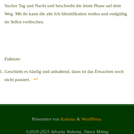
Sucher Tag und Nacht und beschreibt die letzte Phase auf dem
Weg. Mit ihr kann die alte Ich-Identifikation restlos und endgültig
im Selbst verlöschen.
Fußnote:
Geschieht es häufig und anhaltend, dann ist das Erwachen noch
nicht passiert.
Präsentiert von
Kahuna
&
WordPress
.
©2018-2025 Advaita Vedanta, Sitara Mittag