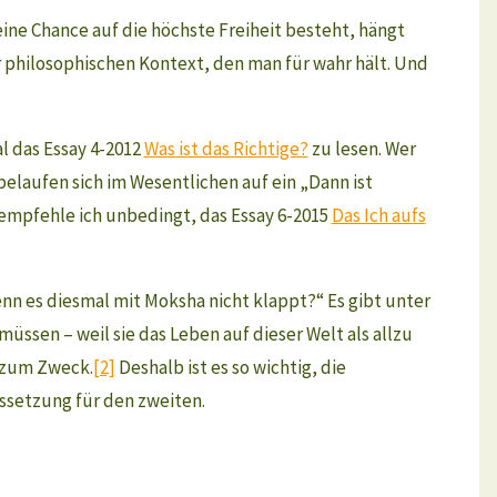
eine Chance auf die höchste Freiheit besteht, hängt
r philosophischen Kontext, den man für wahr hält. Und
l das Essay 4-2012
Was ist das Richtige?
zu lesen. Wer
belaufen sich im Wesentlichen auf ein „Dann ist
 empfehle ich unbedingt, das Essay 6-2015
Das Ich aufs
enn es diesmal mit Moksha nicht klappt?“ Es gibt unter
üssen – weil sie das Leben auf dieser Welt als allzu
l zum Zweck.
[2]
Deshalb ist es so wichtig, die
ssetzung für den zweiten.