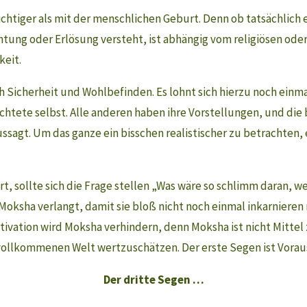
hichtiger als mit der menschlichen Geburt. Denn ob tatsächlich 
htung oder Erlösung versteht, ist abhängig vom religiösen ode
keit.
h Sicherheit und Wohlbefinden. Es lohnt sich hierzu noch einma
htete selbst. Alle anderen haben ihre Vorstellungen, und die 
ussagt. Um das ganze ein bisschen realistischer zu betrachten,
, sollte sich die Frage stellen „Was wäre so schlimm daran, w
oksha verlangt, damit sie bloß nicht noch einmal inkarnieren m
tivation wird Moksha verhindern, denn Moksha ist nicht Mitte
ollkommenen Welt wertzuschätzen. Der erste Segen ist Vorau
Der dritte Segen …