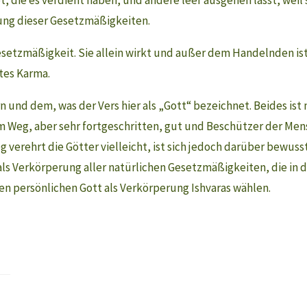
ung dieser Gesetzmäßigkeiten.
 Gesetzmäßigkeit. Sie allein wirkt und außer dem Handelnden is
tes Karma.
und dem, was der Vers hier als „Gott“ bezeichnet. Beides ist 
m Weg, aber sehr fortgeschritten, gut und Beschützer der Mens
erehrt die Götter vielleicht, ist sich jedoch darüber bewusst, 
als Verkörperung aller natürlichen Gesetzmäßigkeiten, die in 
en persönlichen Gott als Verkörperung Ishvaras wählen.