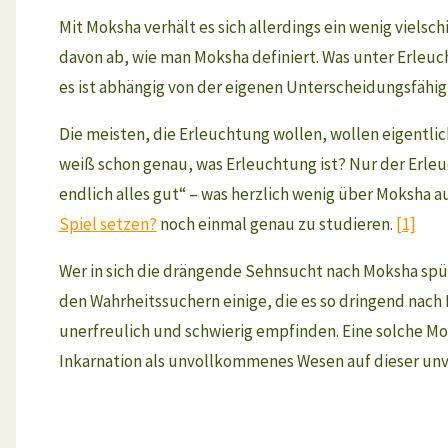
Mit Moksha verhält es sich allerdings ein wenig vielsc
davon ab, wie man Moksha definiert. Was unter Erleuc
es ist abhängig von der eigenen Unterscheidungsfähig
Die meisten, die Erleuchtung wollen, wollen eigentlic
weiß schon genau, was Erleuchtung ist? Nur der Erleuc
endlich alles gut“ – was herzlich wenig über Moksha a
Spiel setzen?
noch einmal genau zu studieren.
[1]
Wer in sich die drängende Sehnsucht nach Moksha spürt
den Wahrheitssuchern einige, die es so dringend nach M
unerfreulich und schwierig empfinden. Eine solche Mo
Inkarnation als unvollkommenes Wesen auf dieser unv