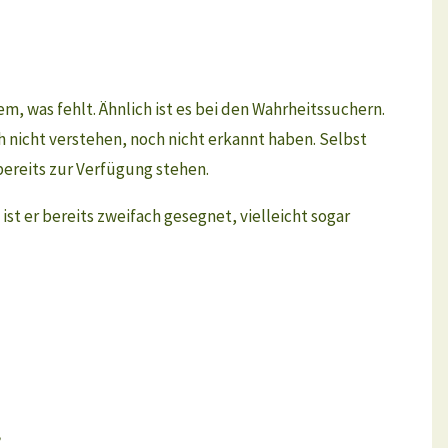
, was fehlt. Ähnlich ist es bei den Wahrheitssuchern.
h nicht verstehen, noch nicht erkannt haben. Selbst
 bereits zur Verfügung stehen.
t er bereits zweifach gesegnet, vielleicht sogar
,