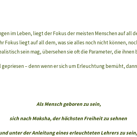
en im Leben, liegt der Fokus der meisten Menschen auf all dem
 Fokus liegt auf all dem, was sie alles noch nicht können, noc
ealistisch sein mag, übersehen sie oft die Parameter, die ihnen
 gepriesen – denn wenn er sich um Erleuchtung bemüht, dann is
Als Mensch geboren zu sein,
sich nach Moksha, der höchsten Freiheit zu sehnen
und unter der Anleitung eines erleuchteten Lehrers zu sein