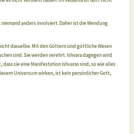
t niemand anders involviert. Daher ist die Wendung
nicht dasselbe. Mit den Göttern sind göttliche Wesen
chen sind. Sie werden verehrt. Ishvara dagegen wird
dass sie eine Manifestation Ishvaras sind, so wie alles
diesem Universum wirken, ist kein persönlicher Gott,