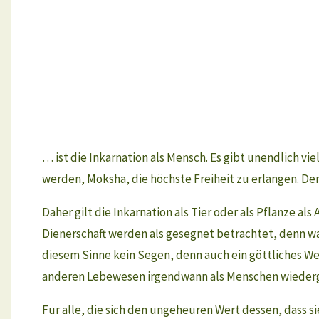
… ist die Inkarnation als Mensch. Es gibt unendlich vi
werden, Moksha, die höchste Freiheit zu erlangen. De
Daher gilt die Inkarnation als Tier oder als Pflanze 
Dienerschaft werden als gesegnet betrachtet, denn was 
diesem Sinne kein Segen, denn auch ein göttliches Wes
anderen Lebewesen irgendwann als Menschen wiederg
Für alle, die sich den ungeheuren Wert dessen, dass sie