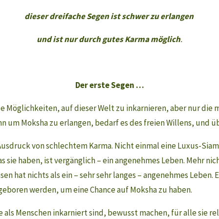
dieser dreifache Segen ist schwer zu erlangen
und ist nur durch gutes Karma möglich
.
Der erste Segen …
ele Möglichkeiten, auf dieser Welt zu inkarnieren, aber nur die
nn um Moksha zu erlangen, bedarf es des freien Willens, und ü
als Ausdruck von schlechtem Karma. Nicht einmal eine Luxus-Sia
sie haben, ist vergänglich – ein angenehmes Leben. Mehr nicht.
en hat nichts als ein – sehr sehr langes – angenehmes Leben. 
eboren werden, um eine Chance auf Moksha zu haben.
 als Menschen inkarniert sind, bewusst machen, für alle sie rel