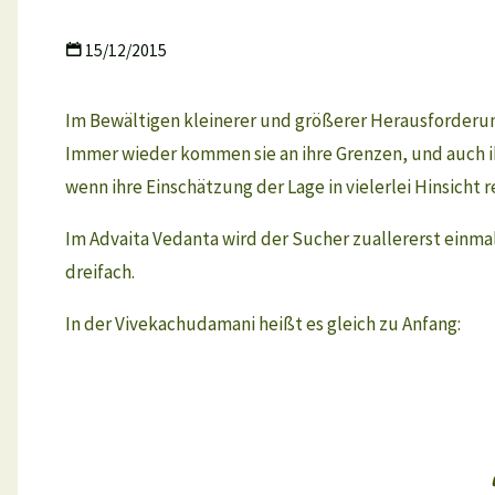
15/12/2015
Im Bewältigen kleinerer und größerer Herausforderung
Immer wieder kommen sie an ihre Grenzen, und auch ihr
wenn ihre Einschätzung der Lage in vielerlei Hinsicht r
Im Advaita Vedanta wird der Sucher zuallererst einmal
dreifach.
In der Vivekachudamani heißt es gleich zu Anfang: